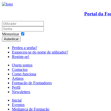
Portal da F
Memorizar
Autenticar
Perdeu a senha?
Esqueceu-se do nome de utilizador?
Registe-se!
Quem somos
Contactos
Como funciona
Artigos
Formação de Formadores
Perfil
Newsletters
Inicial
Eventos
Mediateca de Formação