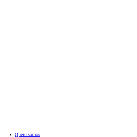
Quem somos