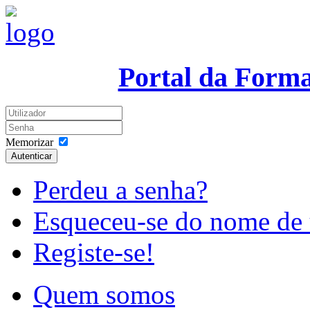
Portal da Form
Memorizar
Autenticar
Perdeu a senha?
Esqueceu-se do nome de 
Registe-se!
Quem somos