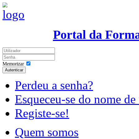
Portal da Form
Memorizar
Autenticar
Perdeu a senha?
Esqueceu-se do nome de 
Registe-se!
Quem somos