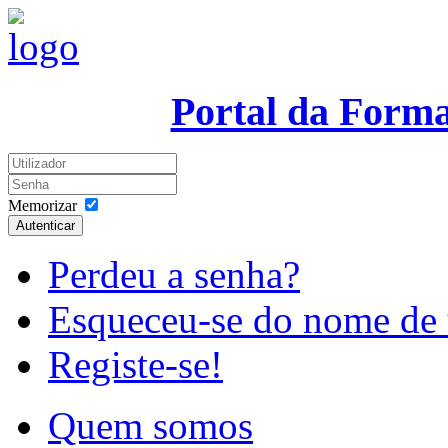
Portal da Form
Memorizar
Autenticar
Perdeu a senha?
Esqueceu-se do nome de 
Registe-se!
Quem somos