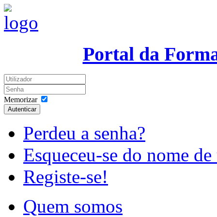
Portal da Form
Memorizar
Autenticar
Perdeu a senha?
Esqueceu-se do nome de 
Registe-se!
Quem somos