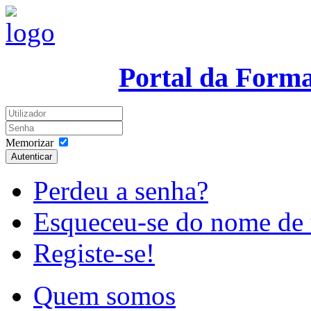
Portal da Form
Memorizar
Autenticar
Perdeu a senha?
Esqueceu-se do nome de 
Registe-se!
Quem somos