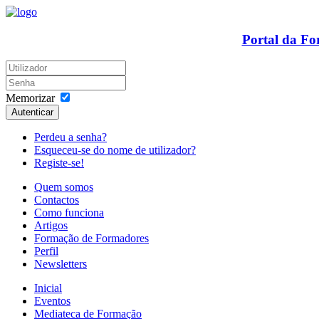
Portal da F
Memorizar
Autenticar
Perdeu a senha?
Esqueceu-se do nome de utilizador?
Registe-se!
Quem somos
Contactos
Como funciona
Artigos
Formação de Formadores
Perfil
Newsletters
Inicial
Eventos
Mediateca de Formação