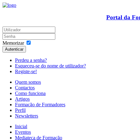
Portal da F
Memorizar
Autenticar
Perdeu a senha?
Esqueceu-se do nome de utilizador?
Registe-se!
Quem somos
Contactos
Como funciona
Artigos
Formação de Formadores
Perfil
Newsletters
Inicial
Eventos
Mediateca de Formação