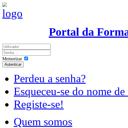
Portal da Form
Memorizar
Autenticar
Perdeu a senha?
Esqueceu-se do nome de 
Registe-se!
Quem somos