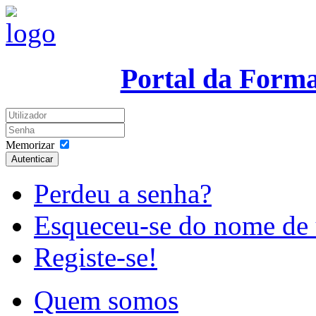
Portal da Form
Memorizar
Autenticar
Perdeu a senha?
Esqueceu-se do nome de 
Registe-se!
Quem somos