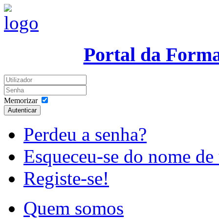
Portal da Form
Memorizar
Autenticar
Perdeu a senha?
Esqueceu-se do nome de 
Registe-se!
Quem somos