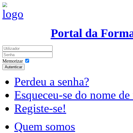
Portal da Form
Memorizar
Autenticar
Perdeu a senha?
Esqueceu-se do nome de 
Registe-se!
Quem somos