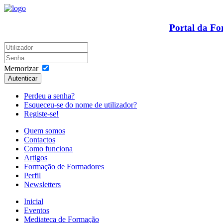
Portal da F
Memorizar
Autenticar
Perdeu a senha?
Esqueceu-se do nome de utilizador?
Registe-se!
Quem somos
Contactos
Como funciona
Artigos
Formação de Formadores
Perfil
Newsletters
Inicial
Eventos
Mediateca de Formação