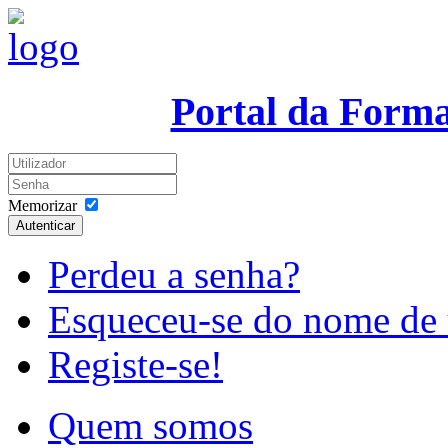
Portal da Form
Memorizar
Autenticar
Perdeu a senha?
Esqueceu-se do nome de 
Registe-se!
Quem somos