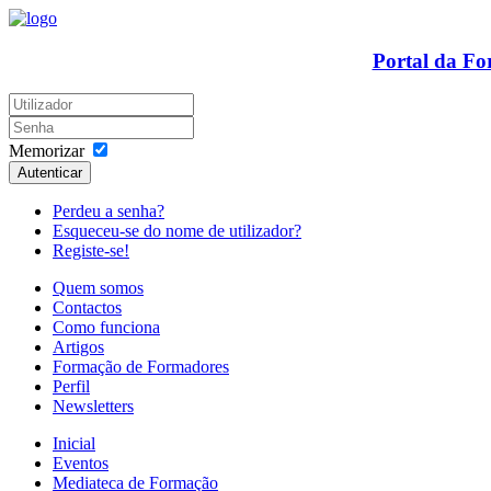
Portal da F
Memorizar
Autenticar
Perdeu a senha?
Esqueceu-se do nome de utilizador?
Registe-se!
Quem somos
Contactos
Como funciona
Artigos
Formação de Formadores
Perfil
Newsletters
Inicial
Eventos
Mediateca de Formação