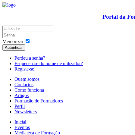
Portal da F
Memorizar
Autenticar
Perdeu a senha?
Esqueceu-se do nome de utilizador?
Registe-se!
Quem somos
Contactos
Como funciona
Artigos
Formação de Formadores
Perfil
Newsletters
Inicial
Eventos
Mediateca de Formação