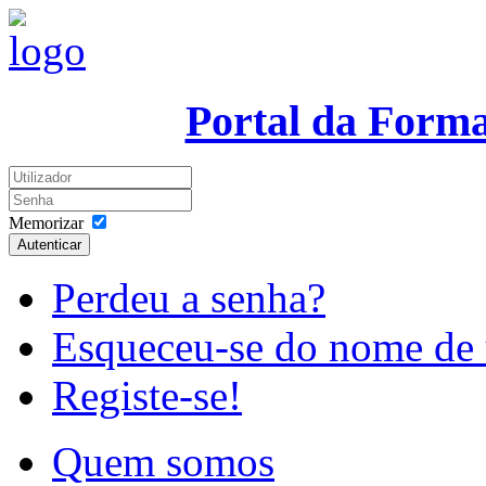
Portal da Form
Memorizar
Autenticar
Perdeu a senha?
Esqueceu-se do nome de 
Registe-se!
Quem somos