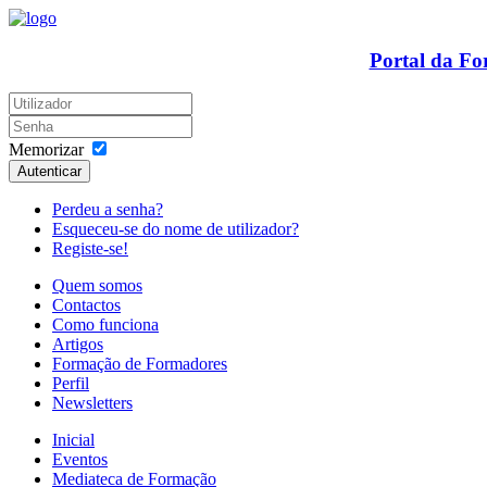
Portal da F
Memorizar
Autenticar
Perdeu a senha?
Esqueceu-se do nome de utilizador?
Registe-se!
Quem somos
Contactos
Como funciona
Artigos
Formação de Formadores
Perfil
Newsletters
Inicial
Eventos
Mediateca de Formação