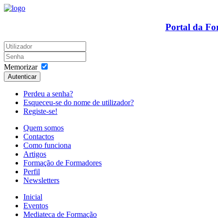
Portal da F
Memorizar
Autenticar
Perdeu a senha?
Esqueceu-se do nome de utilizador?
Registe-se!
Quem somos
Contactos
Como funciona
Artigos
Formação de Formadores
Perfil
Newsletters
Inicial
Eventos
Mediateca de Formação