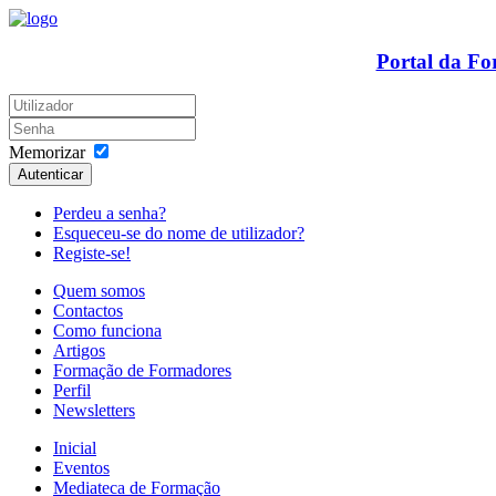
Portal da F
Memorizar
Autenticar
Perdeu a senha?
Esqueceu-se do nome de utilizador?
Registe-se!
Quem somos
Contactos
Como funciona
Artigos
Formação de Formadores
Perfil
Newsletters
Inicial
Eventos
Mediateca de Formação