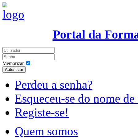
Portal da Form
Memorizar
Autenticar
Perdeu a senha?
Esqueceu-se do nome de 
Registe-se!
Quem somos