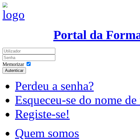
Portal da Form
Memorizar
Autenticar
Perdeu a senha?
Esqueceu-se do nome de 
Registe-se!
Quem somos