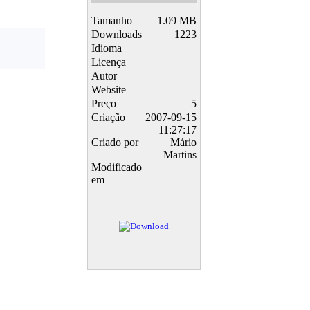
Tamanho
1.09 MB
Downloads
1223
Idioma
Licença
Autor
Website
Preço
5
Criação
2007-09-15
11:27:17
Criado por
Mário
Martins
Modificado
em