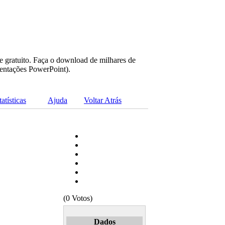
e gratuito. Faça o download de milhares de
sentações PowerPoint).
tatísticas
Ajuda
Voltar Atrás
(0 Votos)
Dados