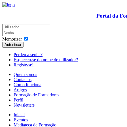
Portal da F
Memorizar
Autenticar
Perdeu a senha?
Esqueceu-se do nome de utilizador?
Registe-se!
Quem somos
Contactos
Como funciona
Artigos
Formação de Formadores
Perfil
Newsletters
Inicial
Eventos
Mediateca de Formação