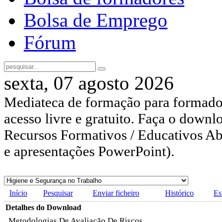
Bolsa de Emprego
Fórum
sexta, 07 agosto 2026
Mediateca de formação para formador
acesso livre e gratuito. Faça o downl
Recursos Formativos / Educativos Abe
e apresentações PowerPoint).
Início
Pesquisar
Enviar ficheiro
Histórico
Es
Detalhes do Download
Metodologias De Avaliação De Riscos