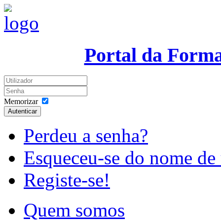
Portal da Form
Memorizar
Autenticar
Perdeu a senha?
Esqueceu-se do nome de 
Registe-se!
Quem somos