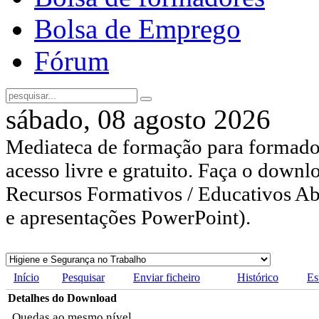
Bolsa de Emprego
Fórum
sábado, 08 agosto 2026
Mediateca de formação para formador
acesso livre e gratuito. Faça o downl
Recursos Formativos / Educativos Abe
e apresentações PowerPoint).
Início
Pesquisar
Enviar ficheiro
Histórico
Es
Detalhes do Download
Quedas ao mesmo nível