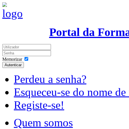
Portal da Form
Memorizar
Autenticar
Perdeu a senha?
Esqueceu-se do nome de 
Registe-se!
Quem somos