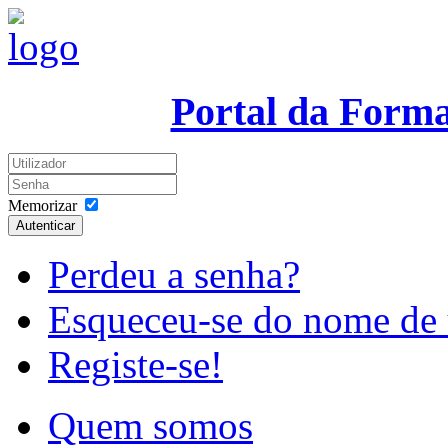
Portal da Form
Memorizar
Autenticar
Perdeu a senha?
Esqueceu-se do nome de 
Registe-se!
Quem somos