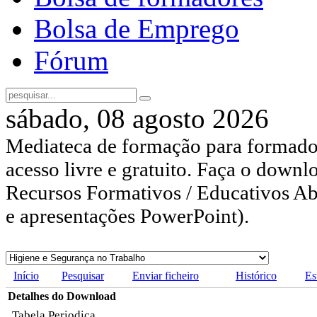
Bolsa de Emprego
Fórum
sábado, 08 agosto 2026
Mediateca de formação para formador
acesso livre e gratuito. Faça o downl
Recursos Formativos / Educativos Abe
e apresentações PowerPoint).
Início
Pesquisar
Enviar ficheiro
Histórico
Es
Detalhes do Download
Tabela Periodica