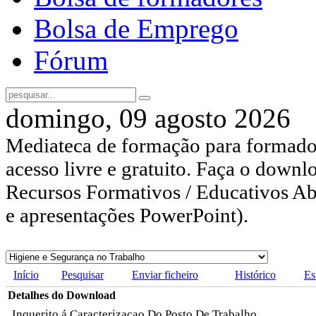
Bolsa de Emprego
Fórum
domingo, 09 agosto 2026
Mediateca de formação para formador
acesso livre e gratuito. Faça o downl
Recursos Formativos / Educativos Abe
e apresentações PowerPoint).
Início
Pesquisar
Enviar ficheiro
Histórico
Es
Detalhes do Download
Inquerito á Caracterizaçao Do Posto De Trabalho