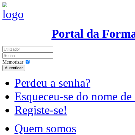
Portal da Form
Memorizar
Autenticar
Perdeu a senha?
Esqueceu-se do nome de 
Registe-se!
Quem somos