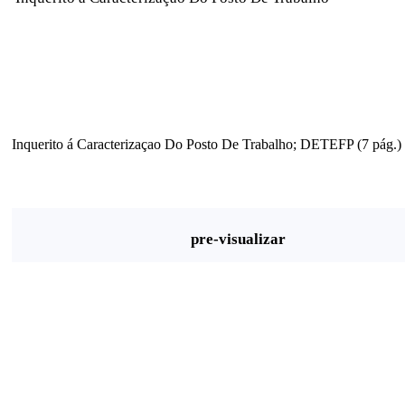
Inquerito á Caracterizaçao Do Posto De Trabalho; DETEFP (7 pág.)
pre-visualizar