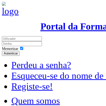
Portal da Form
Memorizar
Autenticar
Perdeu a senha?
Esqueceu-se do nome de 
Registe-se!
Quem somos