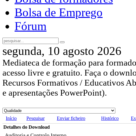
Bolsa de Emprego
Fórum
segunda, 10 agosto 2026
Mediateca de formação para formador
acesso livre e gratuito. Faça o downl
Recursos Formativos / Educativos Abe
e apresentações PowerPoint).
Início
Pesquisar
Enviar ficheiro
Histórico
Es
Detalhes do Download
Auditoria e Controlo Interno