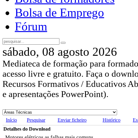
Bolsa de Emprego
Fórum
sábado, 08 agosto 2026
Mediateca de formação para formador
acesso livre e gratuito. Faça o downl
Recursos Formativos / Educativos Abe
e apresentações PowerPoint).
Início
Pesquisar
Enviar ficheiro
Histórico
Es
Detalhes do Download
Motores elétricos as falhas mais comuns