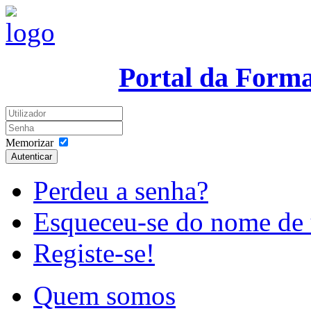
Portal da Form
Memorizar
Autenticar
Perdeu a senha?
Esqueceu-se do nome de 
Registe-se!
Quem somos