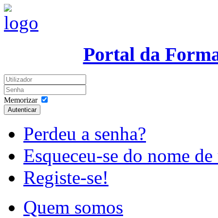
Portal da Form
Memorizar
Autenticar
Perdeu a senha?
Esqueceu-se do nome de 
Registe-se!
Quem somos