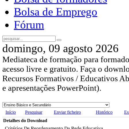
Bolsa de Emprego
Fórum
domingo, 09 agosto 2026
Mediateca de formação para formador
acesso livre e gratuito. Faça o downl
Recursos Formativos / Educativos Abe
e apresentações PowerPoint).
Início
Pesquisar
Enviar ficheiro
Histórico
Es
Detalhes do Download
Critérios De Reordenamento Da Rede Educativa