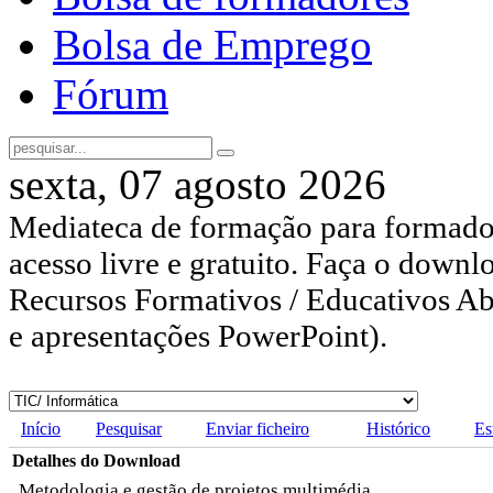
Bolsa de Emprego
Fórum
sexta, 07 agosto 2026
Mediateca de formação para formador
acesso livre e gratuito. Faça o downl
Recursos Formativos / Educativos Abe
e apresentações PowerPoint).
Início
Pesquisar
Enviar ficheiro
Histórico
Es
Detalhes do Download
Metodologia e gestão de projetos multimédia