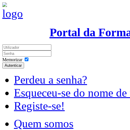
Portal da Form
Memorizar
Autenticar
Perdeu a senha?
Esqueceu-se do nome de 
Registe-se!
Quem somos