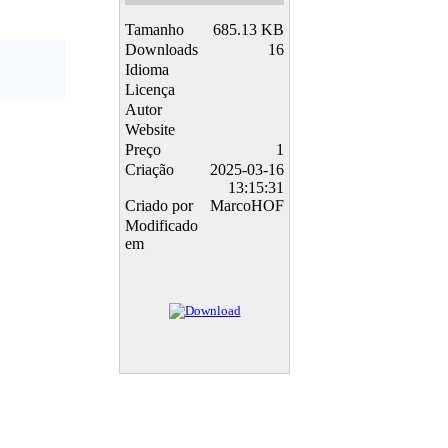
Tamanho
685.13 KB
Downloads
16
Idioma
Licença
Autor
Website
Preço
1
Criação
2025-03-16
13:15:31
Criado por
MarcoHOF
Modificado
em