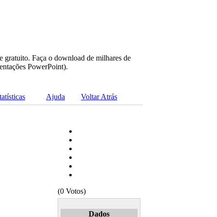
e gratuito. Faça o download de milhares de
sentações PowerPoint).
tatísticas
Ajuda
Voltar Atrás
(0 Votos)
Dados