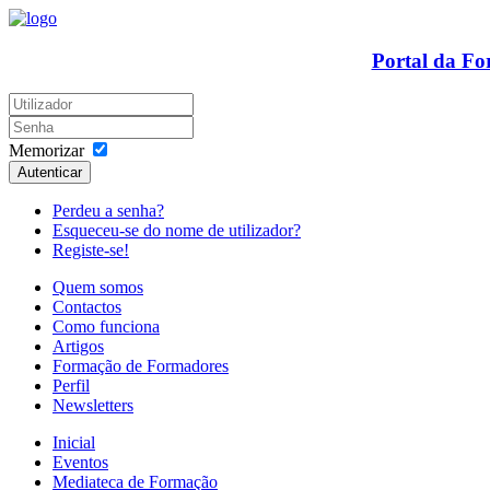
Portal da F
Memorizar
Autenticar
Perdeu a senha?
Esqueceu-se do nome de utilizador?
Registe-se!
Quem somos
Contactos
Como funciona
Artigos
Formação de Formadores
Perfil
Newsletters
Inicial
Eventos
Mediateca de Formação