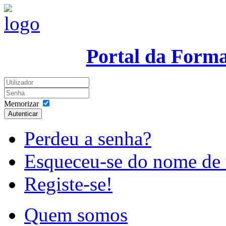
Portal da Form
Memorizar
Autenticar
Perdeu a senha?
Esqueceu-se do nome de 
Registe-se!
Quem somos