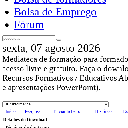
Bolsa de Emprego
Fórum
sexta, 07 agosto 2026
Mediateca de formação para formador
acesso livre e gratuito. Faça o downl
Recursos Formativos / Educativos Abe
e apresentações PowerPoint).
Início
Pesquisar
Enviar ficheiro
Histórico
Es
Detalhes do Download
Técnicas de digitação