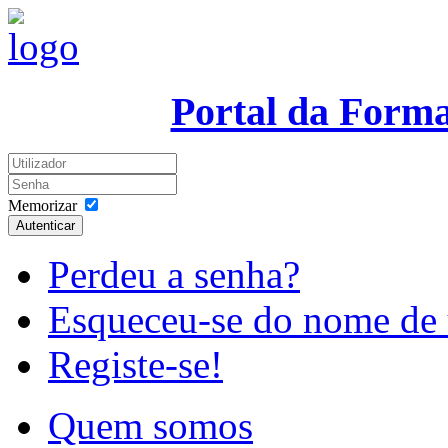
Portal da Form
Memorizar
Autenticar
Perdeu a senha?
Esqueceu-se do nome de 
Registe-se!
Quem somos