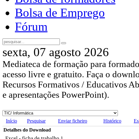
Bolsa de Emprego
Fórum
sexta, 07 agosto 2026
Mediateca de formação para formador
acesso livre e gratuito. Faça o downl
Recursos Formativos / Educativos Abe
e apresentações PowerPoint).
Início
Pesquisar
Enviar ficheiro
Histórico
Es
Detalhes do Download
Excel - ficha de trabalho 1