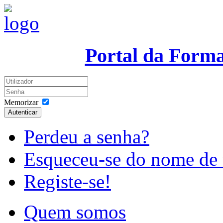
Portal da Form
Memorizar
Autenticar
Perdeu a senha?
Esqueceu-se do nome de 
Registe-se!
Quem somos