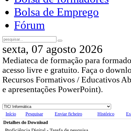
Bolsa de Emprego
Fórum
sexta, 07 agosto 2026
Mediateca de formação para formador
acesso livre e gratuito. Faça o downl
Recursos Formativos / Educativos Abe
e apresentações PowerPoint).
Início
Pesquisar
Enviar ficheiro
Histórico
Es
Detalhes do Download
Proficiência Digital - Tarefa de pesquisa