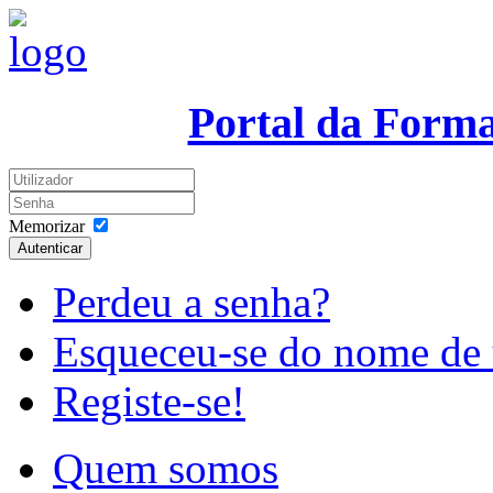
Portal da Form
Memorizar
Autenticar
Perdeu a senha?
Esqueceu-se do nome de 
Registe-se!
Quem somos