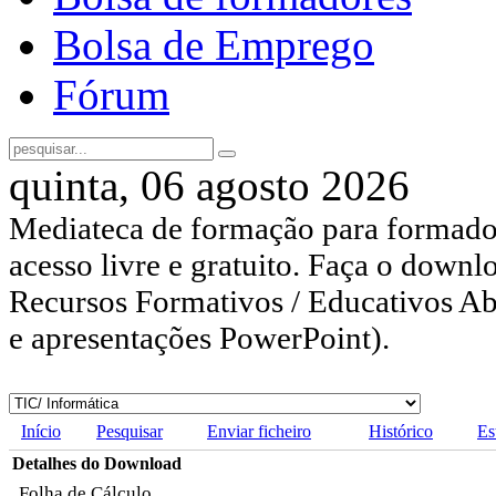
Bolsa de Emprego
Fórum
quinta, 06 agosto 2026
Mediateca de formação para formador
acesso livre e gratuito. Faça o downl
Recursos Formativos / Educativos Abe
e apresentações PowerPoint).
Início
Pesquisar
Enviar ficheiro
Histórico
Es
Detalhes do Download
Folha de Cálculo