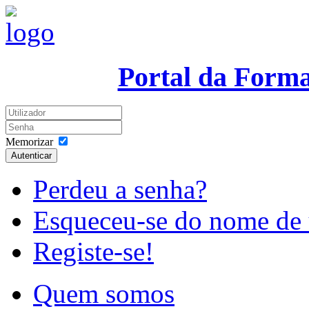
Portal da Form
Memorizar
Autenticar
Perdeu a senha?
Esqueceu-se do nome de 
Registe-se!
Quem somos