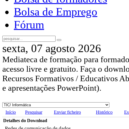
Bolsa de Emprego
Fórum
sexta, 07 agosto 2026
Mediateca de formação para formador
acesso livre e gratuito. Faça o downl
Recursos Formativos / Educativos Abe
e apresentações PowerPoint).
Início
Pesquisar
Enviar ficheiro
Histórico
Es
Detalhes do Download
Redes de comunicação de dados