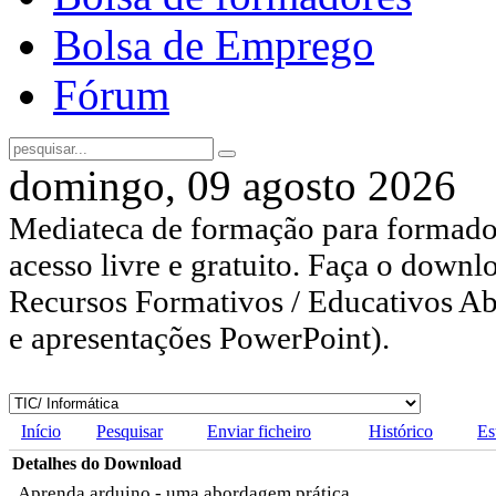
Bolsa de Emprego
Fórum
domingo, 09 agosto 2026
Mediateca de formação para formador
acesso livre e gratuito. Faça o downl
Recursos Formativos / Educativos Abe
e apresentações PowerPoint).
Início
Pesquisar
Enviar ficheiro
Histórico
Es
Detalhes do Download
Aprenda arduino - uma abordagem prática