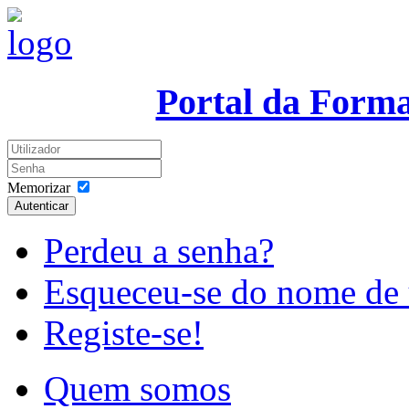
Portal da Form
Memorizar
Autenticar
Perdeu a senha?
Esqueceu-se do nome de 
Registe-se!
Quem somos