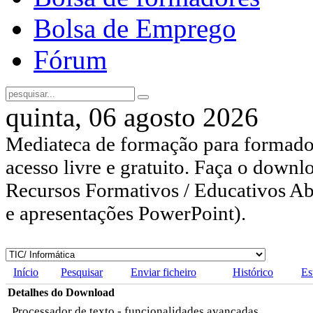
Bolsa de Emprego
Fórum
quinta, 06 agosto 2026
Mediateca de formação para formador
acesso livre e gratuito. Faça o downl
Recursos Formativos / Educativos Abe
e apresentações PowerPoint).
Início
Pesquisar
Enviar ficheiro
Histórico
Es
Detalhes do Download
Processador de texto - funcionalidades avançadas