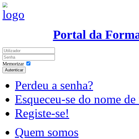
Portal da Form
Memorizar
Autenticar
Perdeu a senha?
Esqueceu-se do nome de 
Registe-se!
Quem somos