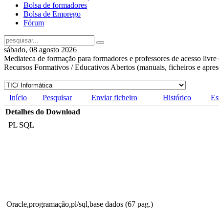
Bolsa de formadores
Bolsa de Emprego
Fórum
sábado, 08 agosto 2026
Mediateca de formação para formadores e professores de acesso livre 
Recursos Formativos / Educativos Abertos (manuais, ficheiros e apre
Início
Pesquisar
Enviar ficheiro
Histórico
Es
Detalhes do Download
PL SQL
Oracle,programação,pl/sql,base dados (67 pag.)