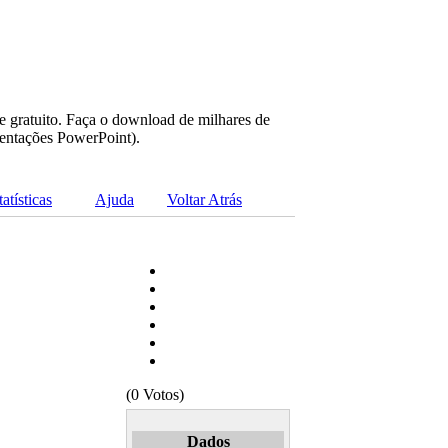
e gratuito. Faça o download de milhares de
sentações PowerPoint).
tatísticas
Ajuda
Voltar Atrás
(0 Votos)
Dados