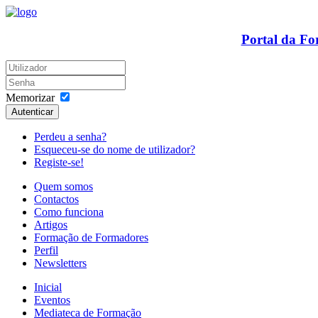
Portal da F
Memorizar
Autenticar
Perdeu a senha?
Esqueceu-se do nome de utilizador?
Registe-se!
Quem somos
Contactos
Como funciona
Artigos
Formação de Formadores
Perfil
Newsletters
Inicial
Eventos
Mediateca de Formação