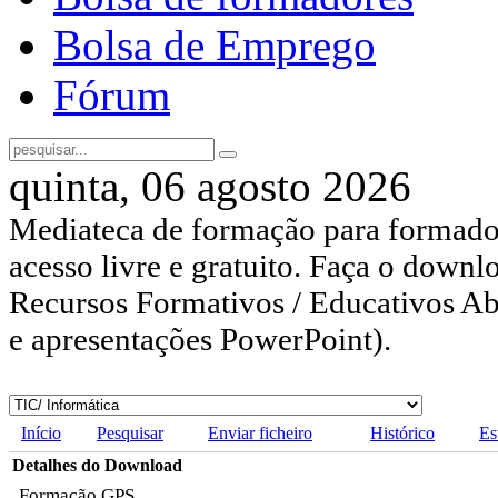
Bolsa de Emprego
Fórum
quinta, 06 agosto 2026
Mediateca de formação para formador
acesso livre e gratuito. Faça o downl
Recursos Formativos / Educativos Abe
e apresentações PowerPoint).
Início
Pesquisar
Enviar ficheiro
Histórico
Es
Detalhes do Download
Formação GPS