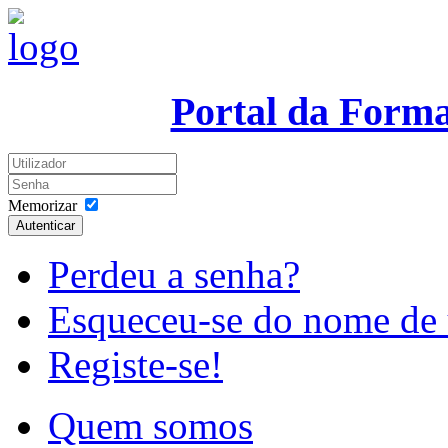
Portal da Form
Memorizar
Autenticar
Perdeu a senha?
Esqueceu-se do nome de 
Registe-se!
Quem somos