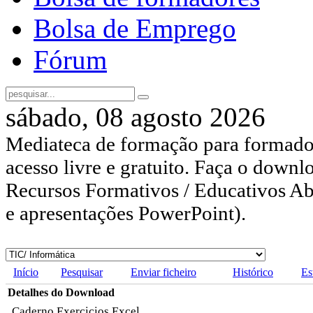
Bolsa de Emprego
Fórum
sábado, 08 agosto 2026
Mediateca de formação para formador
acesso livre e gratuito. Faça o downl
Recursos Formativos / Educativos Abe
e apresentações PowerPoint).
Início
Pesquisar
Enviar ficheiro
Histórico
Es
Detalhes do Download
Caderno Exercicios Excel