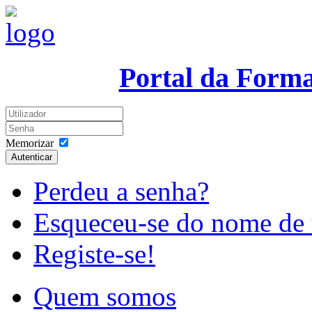
Portal da Form
Memorizar
Autenticar
Perdeu a senha?
Esqueceu-se do nome de 
Registe-se!
Quem somos