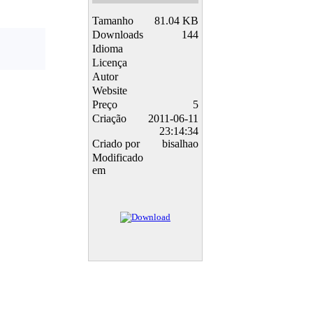
Tamanho
81.04 KB
Downloads
144
Idioma
Licença
Autor
Website
Preço
5
Criação
2011-06-11
23:14:34
Criado por
bisalhao
Modificado
em