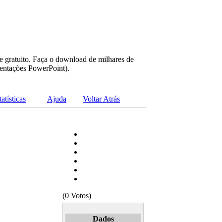
e gratuito. Faça o download de milhares de
sentações PowerPoint).
tatísticas
Ajuda
Voltar Atrás
(0 Votos)
Dados