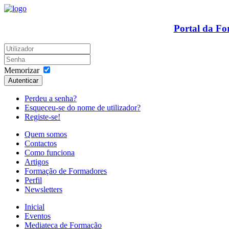
Portal da F
Memorizar
Autenticar
Perdeu a senha?
Esqueceu-se do nome de utilizador?
Registe-se!
Quem somos
Contactos
Como funciona
Artigos
Formação de Formadores
Perfil
Newsletters
Inicial
Eventos
Mediateca de Formação