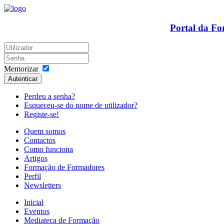
Portal da F
Memorizar
Autenticar
Perdeu a senha?
Esqueceu-se do nome de utilizador?
Registe-se!
Quem somos
Contactos
Como funciona
Artigos
Formação de Formadores
Perfil
Newsletters
Inicial
Eventos
Mediateca de Formação