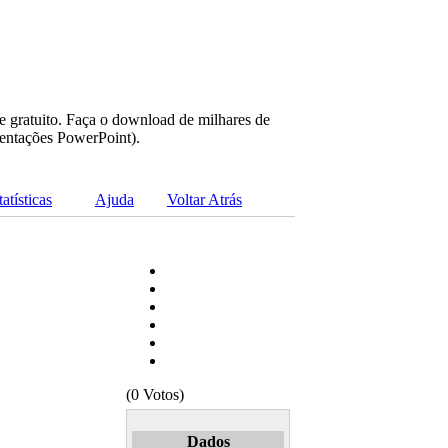
e gratuito. Faça o download de milhares de
sentações PowerPoint).
tatísticas
Ajuda
Voltar Atrás
(0 Votos)
Dados