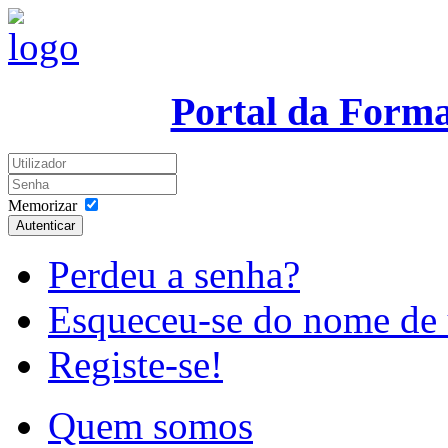
Portal da Form
Memorizar
Autenticar
Perdeu a senha?
Esqueceu-se do nome de 
Registe-se!
Quem somos