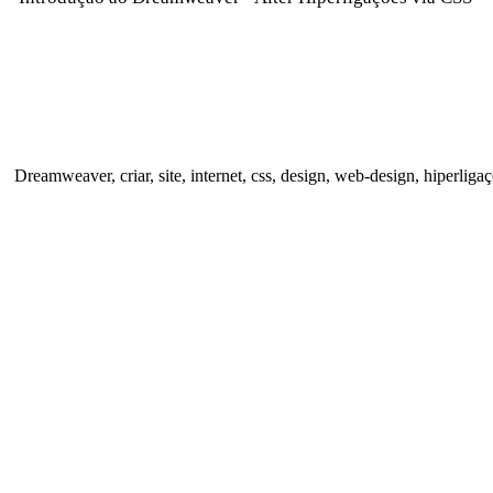
Dreamweaver, criar, site, internet, css, design, web-design, hiperliga