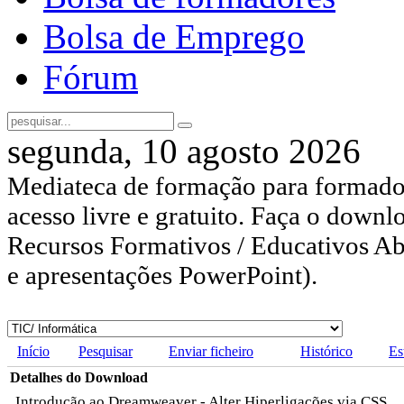
Bolsa de Emprego
Fórum
segunda, 10 agosto 2026
Mediateca de formação para formador
acesso livre e gratuito. Faça o downl
Recursos Formativos / Educativos Abe
e apresentações PowerPoint).
Início
Pesquisar
Enviar ficheiro
Histórico
Es
Detalhes do Download
Introdução ao Dreamweaver - Alter Hiperligações via CSS