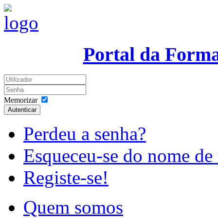
Portal da Form
Memorizar
Autenticar
Perdeu a senha?
Esqueceu-se do nome de 
Registe-se!
Quem somos