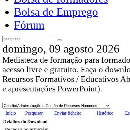
Bolsa de Emprego
Fórum
domingo, 09 agosto 2026
Mediateca de formação para formador
acesso livre e gratuito. Faça o downl
Recursos Formativos / Educativos Abe
e apresentações PowerPoint).
Início
Pesquisar
Enviar ficheiro
Histórico
Es
Detalhes do Download
Receção no armazém