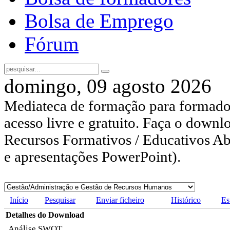
Bolsa de Emprego
Fórum
domingo, 09 agosto 2026
Mediateca de formação para formador
acesso livre e gratuito. Faça o downl
Recursos Formativos / Educativos Abe
e apresentações PowerPoint).
Início
Pesquisar
Enviar ficheiro
Histórico
Es
Detalhes do Download
Análise SWOT