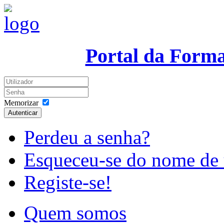
Portal da Form
Memorizar
Autenticar
Perdeu a senha?
Esqueceu-se do nome de 
Registe-se!
Quem somos