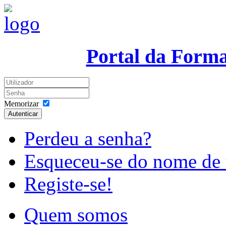
Portal da Form
Memorizar
Autenticar
Perdeu a senha?
Esqueceu-se do nome de 
Registe-se!
Quem somos