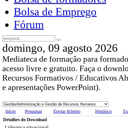
Bolsa de Emprego
Fórum
domingo, 09 agosto 2026
Mediateca de formação para formador
acesso livre e gratuito. Faça o downl
Recursos Formativos / Educativos Abe
e apresentações PowerPoint).
Início
Pesquisar
Enviar ficheiro
Histórico
Es
Detalhes do Download
Liderança situacional