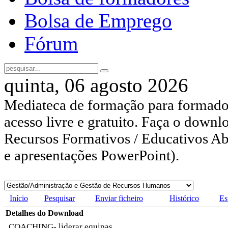
Bolsa de Emprego
Fórum
quinta, 06 agosto 2026
Mediateca de formação para formador
acesso livre e gratuito. Faça o downl
Recursos Formativos / Educativos Abe
e apresentações PowerPoint).
Início
Pesquisar
Enviar ficheiro
Histórico
Es
Detalhes do Download
COACHING- liderar equipas