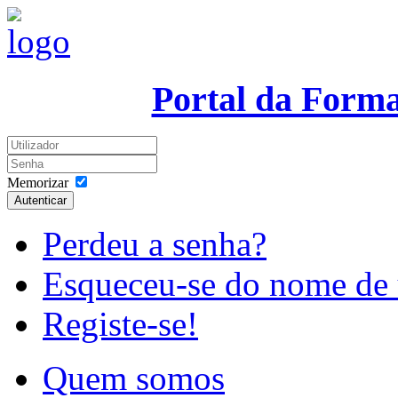
Portal da Form
Memorizar
Autenticar
Perdeu a senha?
Esqueceu-se do nome de 
Registe-se!
Quem somos