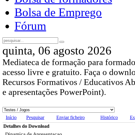
Bolsa de Emprego
Fórum
quinta, 06 agosto 2026
Mediateca de formação para formador
acesso livre e gratuito. Faça o downl
Recursos Formativos / Educativos Abe
e apresentações PowerPoint).
Início
Pesquisar
Enviar ficheiro
Histórico
Es
Detalhes do Download
Dinamica de Apresentaçao