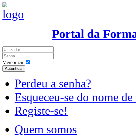
Portal da Form
Memorizar
Autenticar
Perdeu a senha?
Esqueceu-se do nome de 
Registe-se!
Quem somos